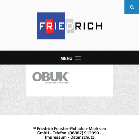
MENU
Start
Über uns
Leistungen
Kontakt
© Friedrich Fenster-Rolladen-Markisen
GmbH - Telefon: (06887) 912990 -
Impressum
-
Datenschutz