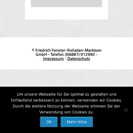
© Friedrich Fenster-Rolladen-Markisen
GmbH - Telefon: (06887) 912990 -
Impressum
-
Datenschutz
Um unsere Webseite für Sie optimal zu gestalten und
fortlaufend verbessern zu können, verwenden wir Cookies.
Durch die weitere Nutzung der Webseite stimmen Sie der
Verwendung von Cookies zu.
OK
Mehr Infos