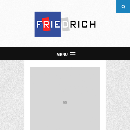
MENU
Start
Über uns
Leistungen
Kontakt